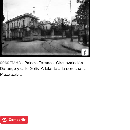
0060FMHA -
Palacio Taranco. Circunvalación
Durango y calle Solís. Adelante a la derecha, la
Plaza Zab...