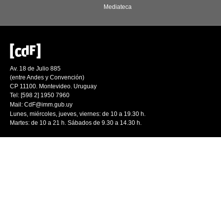
Mediateca
Av. 18 de Julio 885
(entre Andes y Convención)
CP 11100. Montevideo. Uruguay
Tel: [598 2] 1950 7960
Mail:
CdF@imm.gub.uy
Lunes, miércoles, jueves, viernes: de 10 a 19.30 h.
Martes: de 10 a 21 h. Sábados de 9.30 a 14.30 h.