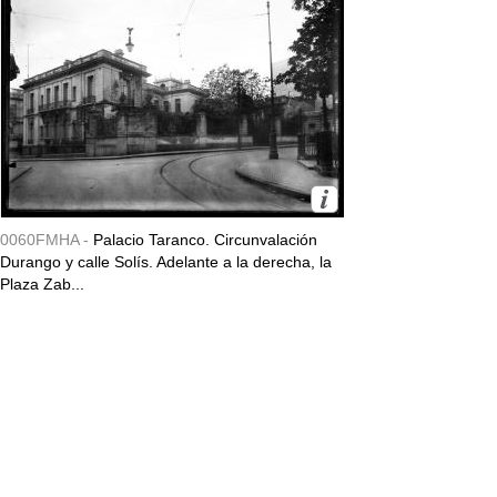
0060FMHA -
Palacio Taranco. Circunvalación
Durango y calle Solís. Adelante a la derecha, la
Plaza Zab...