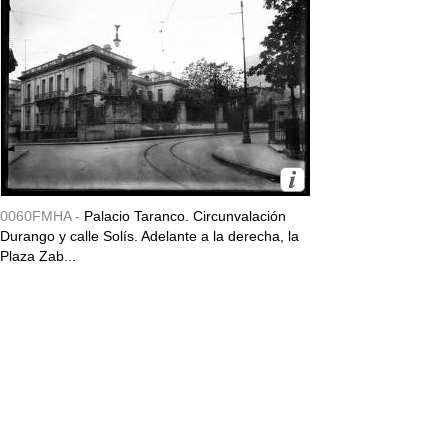
0060FMHA -
Palacio Taranco. Circunvalación
Durango y calle Solís. Adelante a la derecha, la
Plaza Zab...