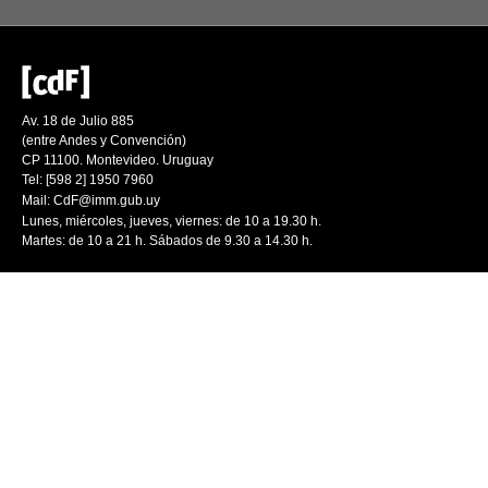
Av. 18 de Julio 885
(entre Andes y Convención)
CP 11100. Montevideo. Uruguay
Tel: [598 2] 1950 7960
Mail:
CdF@imm.gub.uy
Lunes, miércoles, jueves, viernes: de 10 a 19.30 h.
Martes: de 10 a 21 h. Sábados de 9.30 a 14.30 h.