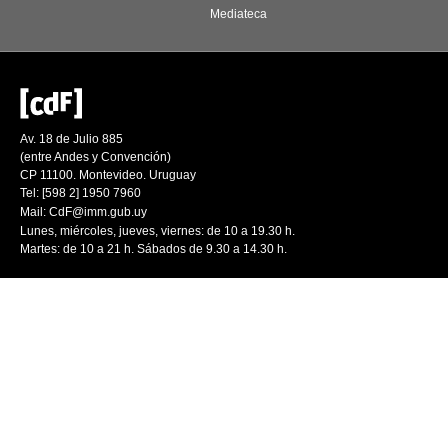
Mediateca
Av. 18 de Julio 885
(entre Andes y Convención)
CP 11100. Montevideo. Uruguay
Tel: [598 2] 1950 7960
Mail:
CdF@imm.gub.uy
Lunes, miércoles, jueves, viernes: de 10 a 19.30 h.
Martes: de 10 a 21 h. Sábados de 9.30 a 14.30 h.