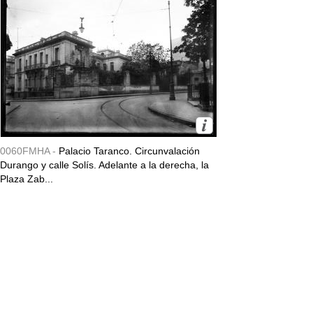
0060FMHA -
Palacio Taranco. Circunvalación
Durango y calle Solís. Adelante a la derecha, la
Plaza Zab...