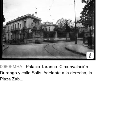
0060FMHA -
Palacio Taranco. Circunvalación
Durango y calle Solís. Adelante a la derecha, la
Plaza Zab...