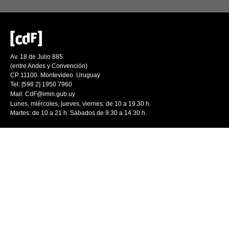
Av. 18 de Julio 885
(entre Andes y Convención)
CP 11100. Montevideo. Uruguay
Tel: [598 2] 1950 7960
Mail:
CdF@imm.gub.uy
Lunes, miércoles, jueves, viernes: de 10 a 19.30 h.
Martes: de 10 a 21 h. Sábados de 9.30 a 14.30 h.