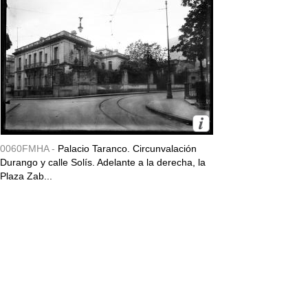
0060FMHA -
Palacio Taranco. Circunvalación
Durango y calle Solís. Adelante a la derecha, la
Plaza Zab...