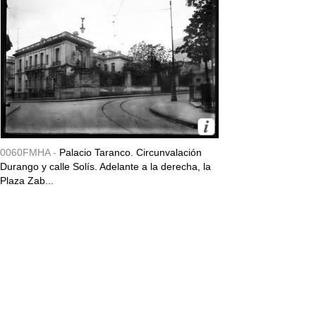
0060FMHA -
Palacio Taranco. Circunvalación
Durango y calle Solís. Adelante a la derecha, la
Plaza Zab...