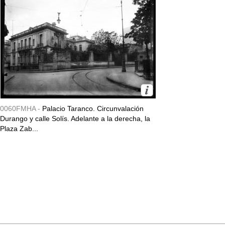
0060FMHA -
Palacio Taranco. Circunvalación
Durango y calle Solís. Adelante a la derecha, la
Plaza Zab...