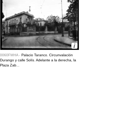
0060FMHA -
Palacio Taranco. Circunvalación
Durango y calle Solís. Adelante a la derecha, la
Plaza Zab...