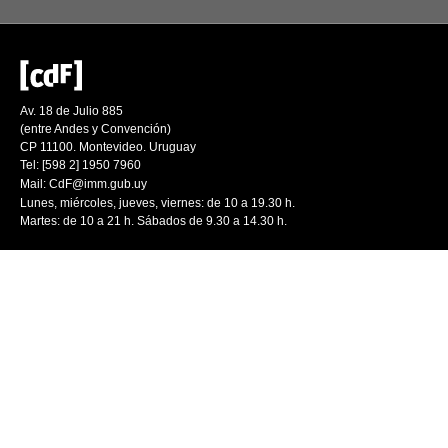
Av. 18 de Julio 885
(entre Andes y Convención)
CP 11100. Montevideo. Uruguay
Tel: [598 2] 1950 7960
Mail:
CdF@imm.gub.uy
Lunes, miércoles, jueves, viernes: de 10 a 19.30 h.
Martes: de 10 a 21 h. Sábados de 9.30 a 14.30 h.