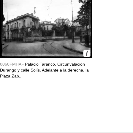
0060FMHA -
Palacio Taranco. Circunvalación
Durango y calle Solís. Adelante a la derecha, la
Plaza Zab...