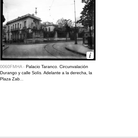
0060FMHA -
Palacio Taranco. Circunvalación
Durango y calle Solís. Adelante a la derecha, la
Plaza Zab...