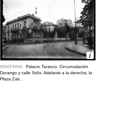
0060FMHA -
Palacio Taranco. Circunvalación
Durango y calle Solís. Adelante a la derecha, la
Plaza Zab...