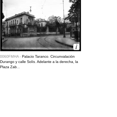
0060FMHA -
Palacio Taranco. Circunvalación
Durango y calle Solís. Adelante a la derecha, la
Plaza Zab...