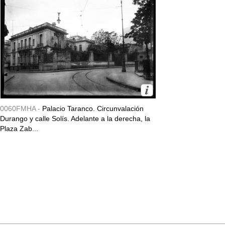
0060FMHA -
Palacio Taranco. Circunvalación
Durango y calle Solís. Adelante a la derecha, la
Plaza Zab...