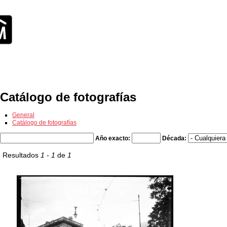
Exposiciones
Fotografías del CdF
Investigación
Educat
Catálogo de fotografías
General
Catálogo de fotografías
Año exacto:
Década:
Resultados
1
-
1
de
1