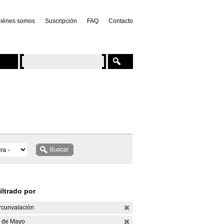
iénes somos
Suscripción
FAQ
Contacto
iltrado por
rcunvalación
 de Mayo