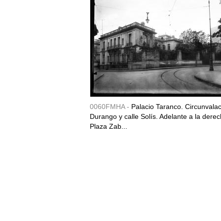
0060FMHA -
Palacio Taranco. Circunvala
Durango y calle Solís. Adelante a la derec
Plaza Zab...