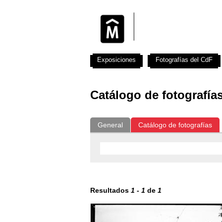
Exposiciones
Fotografías del CdF
Catálogo de fotografía
General
Catálogo de fotografías
Resultados
1
-
1
de
1