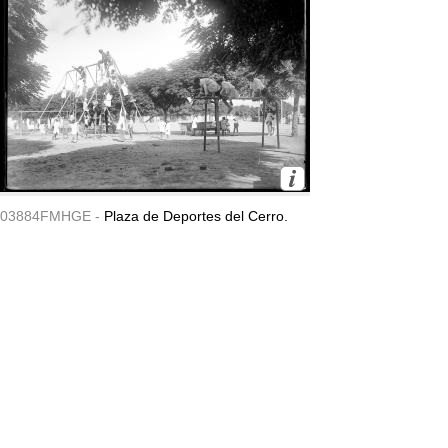
03884FMHGE -
Plaza de Deportes del Cerro.