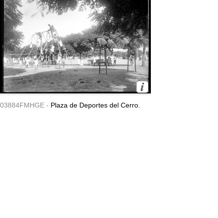
03884FMHGE -
Plaza de Deportes del Cerro.