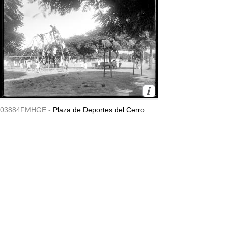
03884FMHGE -
Plaza de Deportes del Cerro.