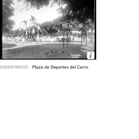
03884FMHGE -
Plaza de Deportes del Cerro.