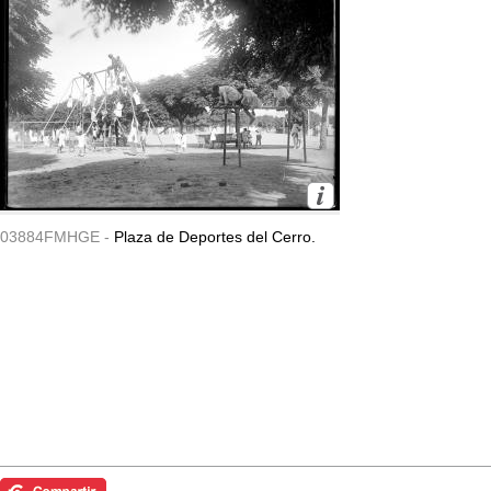
03884FMHGE -
Plaza de Deportes del Cerro.