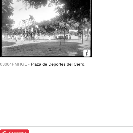
03884FMHGE -
Plaza de Deportes del Cerro.