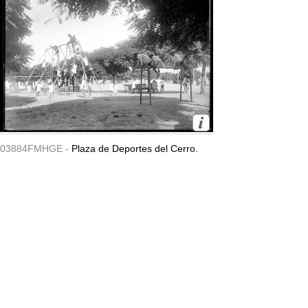
03884FMHGE -
Plaza de Deportes del Cerro.