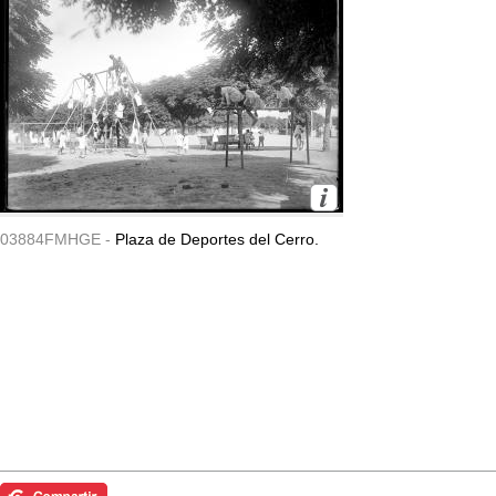
03884FMHGE -
Plaza de Deportes del Cerro.