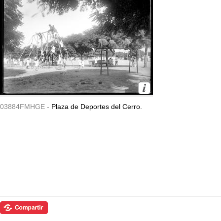
03884FMHGE -
Plaza de Deportes del Cerro.