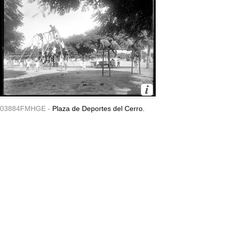
03884FMHGE -
Plaza de Deportes del Cerro.