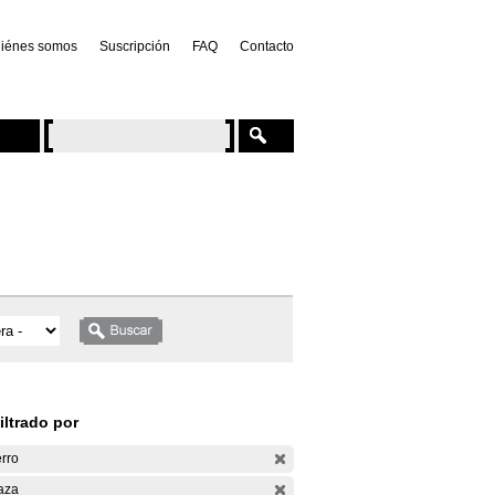
iénes somos
Suscripción
FAQ
Contacto
iltrado por
rro
aza