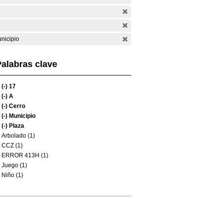
nicipio
alabras clave
(-)
17
(-)
A
(-)
Cerro
(-)
Municipio
(-)
Plaza
Arbolado (1)
CCZ (1)
ERROR 413H (1)
Juego (1)
Niño (1)