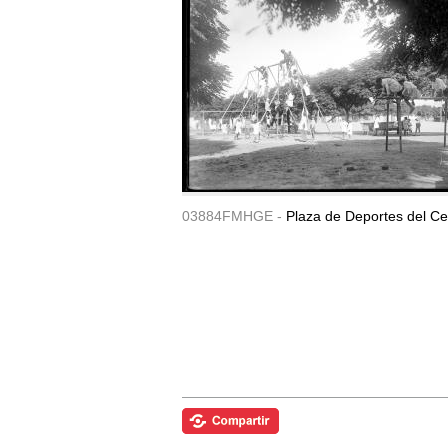
03884FMHGE -
Plaza de Deportes del Ce