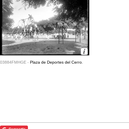
03884FMHGE -
Plaza de Deportes del Cerro.