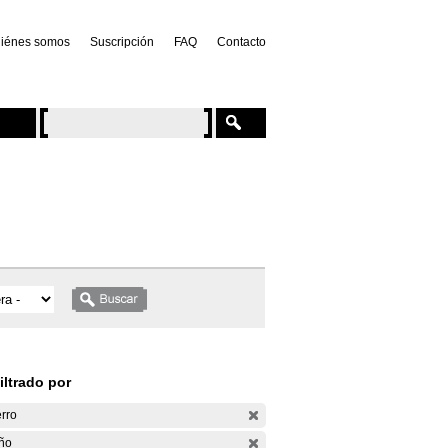
iénes somos
Suscripción
FAQ
Contacto
iltrado por
rro
ño