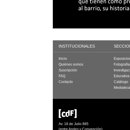
INSTITUCIONALES
SECCIO
Inicio
Exposicio
Quiénes somos
Fotografí
Suscripción
Investigac
FAQ
Educativa
Contacto
Catálogo
Mediatec
Av. 18 de Julio 885
(entre Andes y Convención)