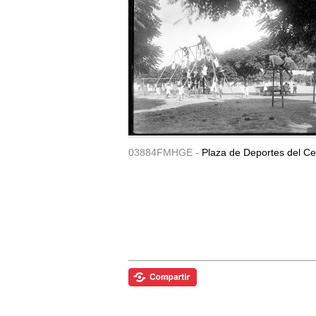
03884FMHGE -
Plaza de Deportes del Ce