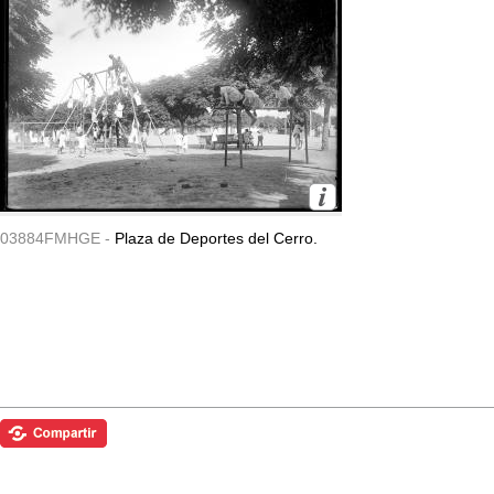
03884FMHGE -
Plaza de Deportes del Cerro.