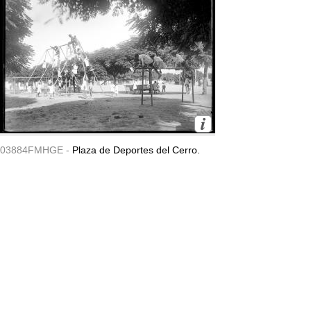
03884FMHGE -
Plaza de Deportes del Cerro.