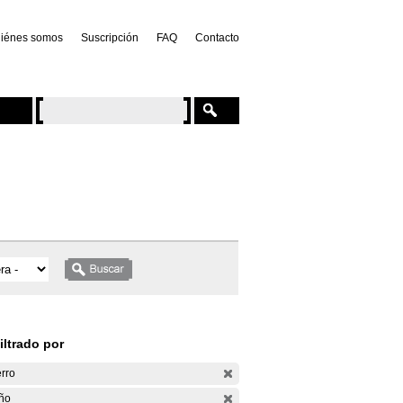
iénes somos
Suscripción
FAQ
Contacto
iltrado por
rro
ño