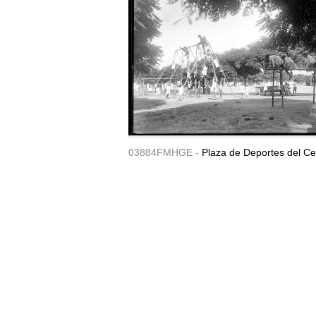
03884FMHGE -
Plaza de Deportes del Ce