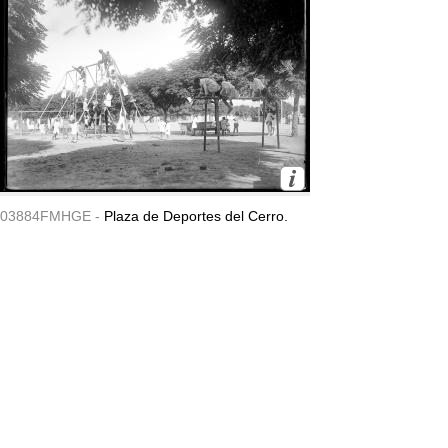
03884FMHGE -
Plaza de Deportes del Cerro.