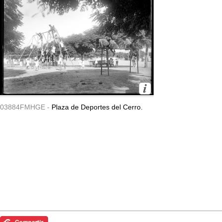
03884FMHGE -
Plaza de Deportes del Cerro.