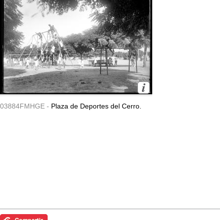
03884FMHGE -
Plaza de Deportes del Cerro.