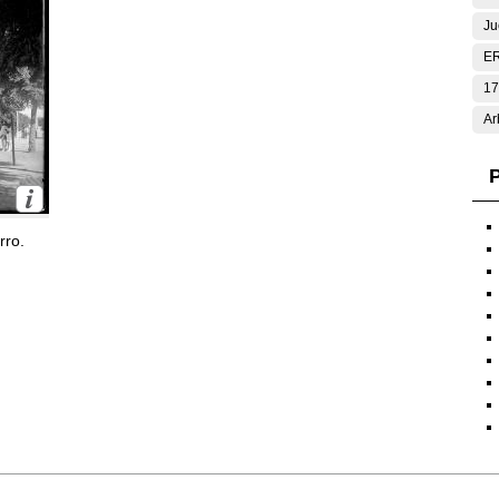
Ju
E
17
Ar
P
rro.