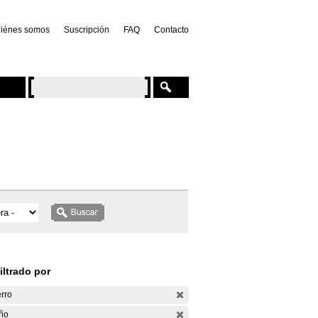
iénes somos
Suscripción
FAQ
Contacto
iltrado por
rro
ño