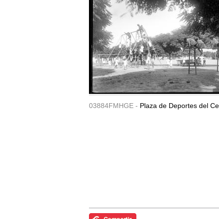
03884FMHGE -
Plaza de Deportes del Ce