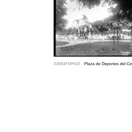
03884FMHGE -
Plaza de Deportes del Ce