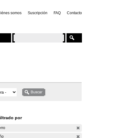
iénes somos
Suscripción
FAQ
Contacto
iltrado por
rro
ño