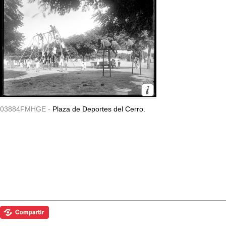
03884FMHGE -
Plaza de Deportes del Cerro.