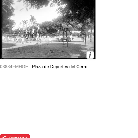
03884FMHGE -
Plaza de Deportes del Cerro.