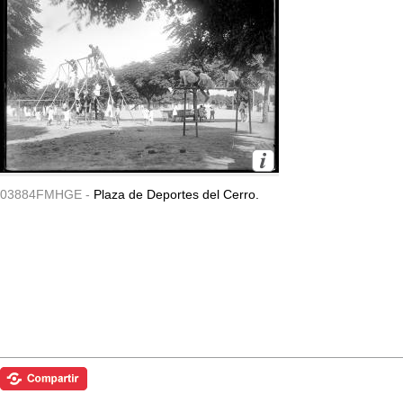
03884FMHGE -
Plaza de Deportes del Cerro.