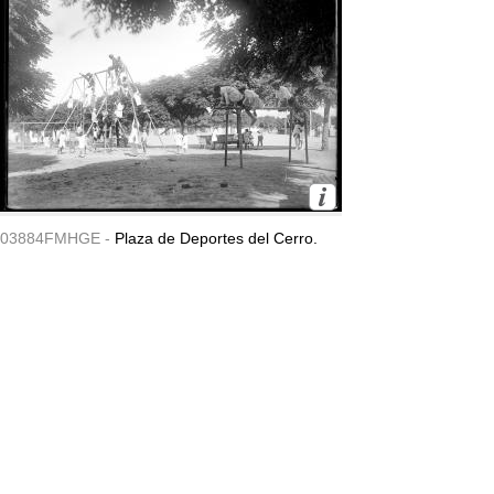
03884FMHGE -
Plaza de Deportes del Cerro.