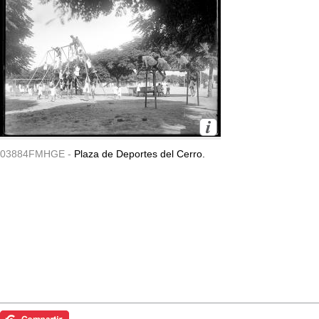
03884FMHGE -
Plaza de Deportes del Cerro.