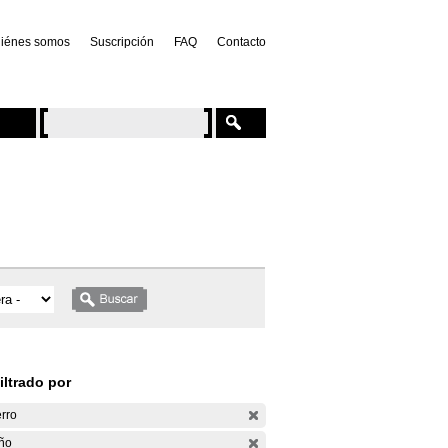
iénes somos
Suscripción
FAQ
Contacto
iltrado por
rro
ño