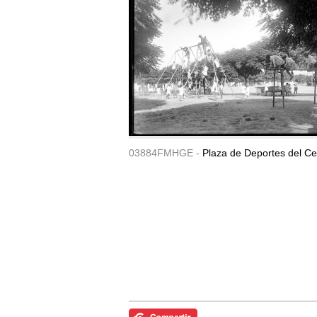
03884FMHGE -
Plaza de Deportes del Ce