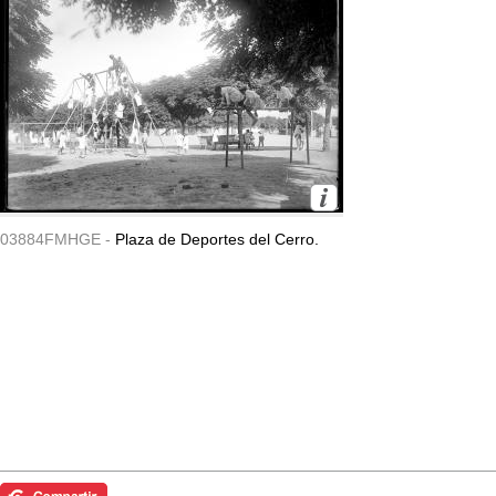
03884FMHGE -
Plaza de Deportes del Cerro.