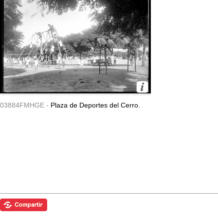
03884FMHGE -
Plaza de Deportes del Cerro.