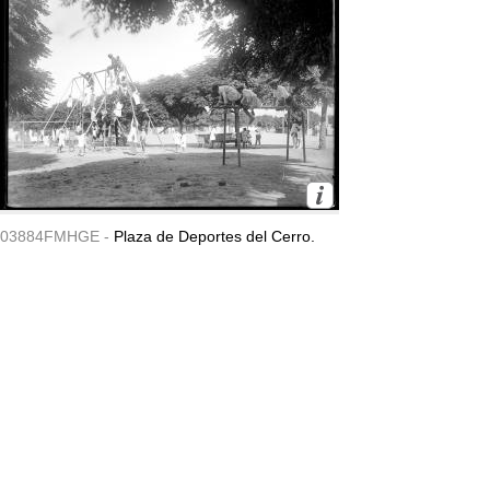
03884FMHGE -
Plaza de Deportes del Cerro.