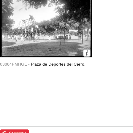
03884FMHGE -
Plaza de Deportes del Cerro.