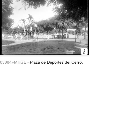
03884FMHGE -
Plaza de Deportes del Cerro.