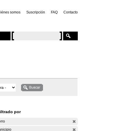
iénes somos
Suscripción
FAQ
Contacto
iltrado por
rro
nicipio