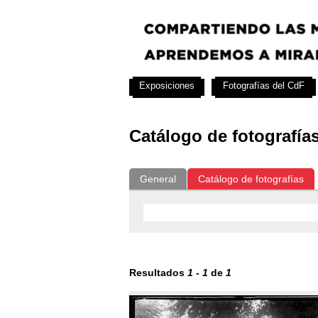
Exposiciones
Fotografías del CdF
Catálogo de fotografía
General
Catálogo de fotografías
Resultados
1
-
1
de
1