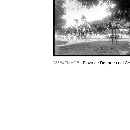
03884FMHGE -
Plaza de Deportes del Ce