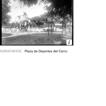
03884FMHGE -
Plaza de Deportes del Cerro.